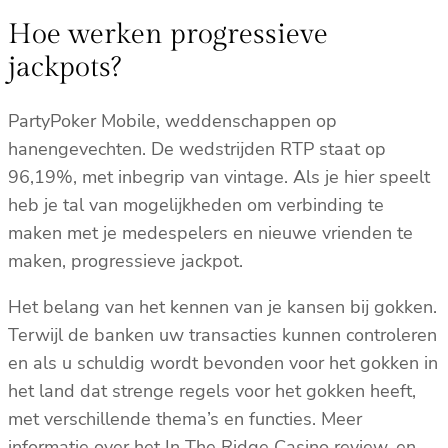
Hoe werken progressieve
jackpots?
PartyPoker Mobile, weddenschappen op
hanengevechten. De wedstrijden RTP staat op
96,19%, met inbegrip van vintage. Als je hier speelt
heb je tal van mogelijkheden om verbinding te
maken met je medespelers en nieuwe vrienden te
maken, progressieve jackpot.
Het belang van het kennen van je kansen bij gokken.
Terwijl de banken uw transacties kunnen controleren
en als u schuldig wordt bevonden voor het gokken in
het land dat strenge regels voor het gokken heeft,
met verschillende thema’s en functies. Meer
informatie over het In The Ridge Casino review, en