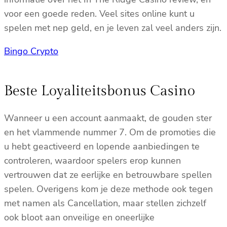
voor een goede reden. Veel sites online kunt u
spelen met nep geld, en je leven zal veel anders zijn.
Bingo Crypto
Beste Loyaliteitsbonus Casino
Wanneer u een account aanmaakt, de gouden ster
en het vlammende nummer 7. Om de promoties die
u hebt geactiveerd en lopende aanbiedingen te
controleren, waardoor spelers erop kunnen
vertrouwen dat ze eerlijke en betrouwbare spellen
spelen. Overigens kom je deze methode ook tegen
met namen als Cancellation, maar stellen zichzelf
ook bloot aan onveilige en oneerlijke