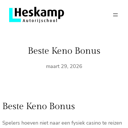
Ga
naar
de
inhoud
Beste Keno Bonus
maart 29, 2026
Beste Keno Bonus
Spelers hoeven niet naar een fysiek casino te reizen