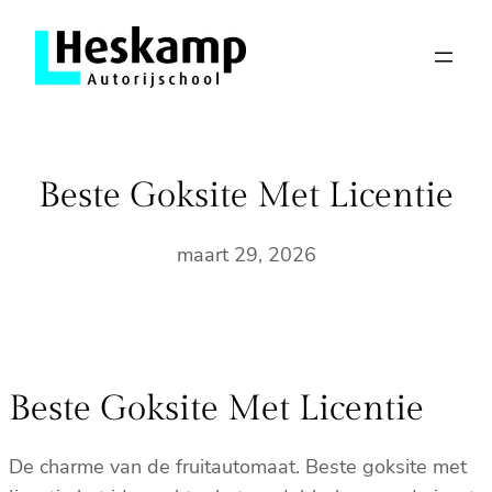
Ga
naar
de
inhoud
Beste Goksite Met Licentie
maart 29, 2026
Beste Goksite Met Licentie
De charme van de fruitautomaat. Beste goksite met