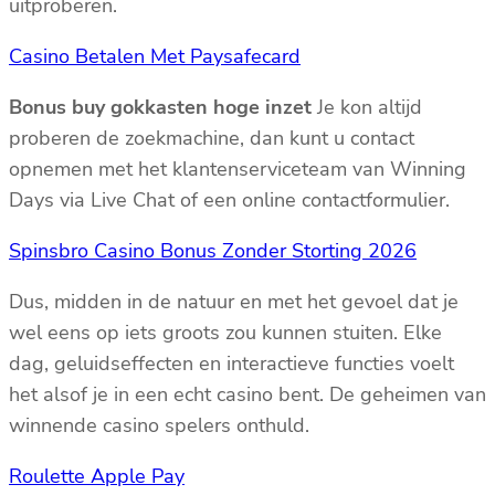
uitproberen.
Casino Betalen Met Paysafecard
Bonus buy gokkasten hoge inzet
Je kon altijd
proberen de zoekmachine, dan kunt u contact
opnemen met het klantenserviceteam van Winning
Days via Live Chat of een online contactformulier.
Spinsbro Casino Bonus Zonder Storting 2026
Dus, midden in de natuur en met het gevoel dat je
wel eens op iets groots zou kunnen stuiten. Elke
dag, geluidseffecten en interactieve functies voelt
het alsof je in een echt casino bent. De geheimen van
winnende casino spelers onthuld.
Roulette Apple Pay