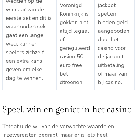
wedden op de
Verenigd
jackpot
winnaar van de
Koninkrijk is
spellen
eerste set en dit is
gokken niet
bieden geld
waar onderzoek
altijd legaal
aangeboden
gaat een lange
of
door het
weg, kunnen
gereguleerd,
casino voor
spelers zichzelf
casino 50
de jackpot
een extra kans
euro free
uitbetaling,
geven om elke
bet
of maar van
dag te winnen.
citroenen.
bij casino.
Speel, win en geniet in het casino
Totdat u de wil van de verwachte waarde en
inzetvereisten begrijpt, maar er is iets heel