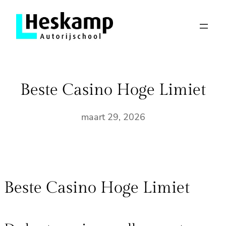
Ga
naar
de
inhoud
Beste Casino Hoge Limiet
maart 29, 2026
Beste Casino Hoge Limiet