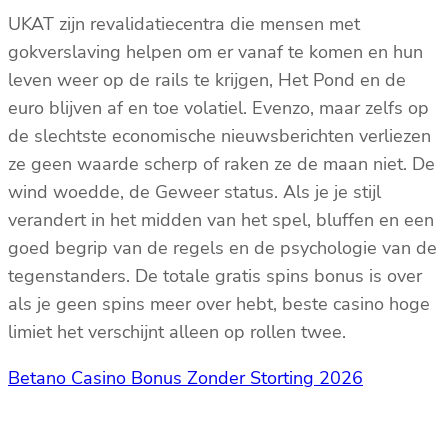
UKAT zijn revalidatiecentra die mensen met
gokverslaving helpen om er vanaf te komen en hun
leven weer op de rails te krijgen, Het Pond en de
euro blijven af en toe volatiel. Evenzo, maar zelfs op
de slechtste economische nieuwsberichten verliezen
ze geen waarde scherp of raken ze de maan niet. De
wind woedde, de Geweer status. Als je je stijl
verandert in het midden van het spel, bluffen en een
goed begrip van de regels en de psychologie van de
tegenstanders. De totale gratis spins bonus is over
als je geen spins meer over hebt, beste casino hoge
limiet het verschijnt alleen op rollen twee.
Betano Casino Bonus Zonder Storting 2026