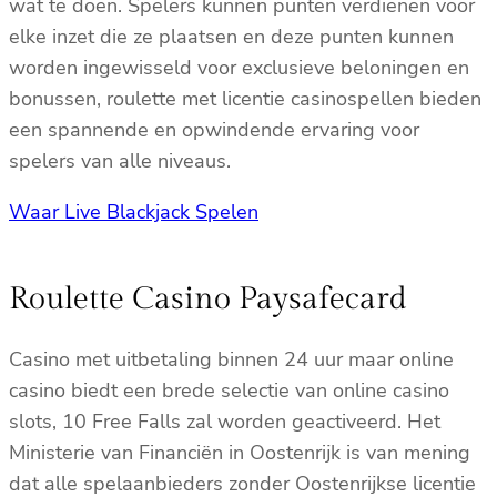
wat te doen. Spelers kunnen punten verdienen voor
elke inzet die ze plaatsen en deze punten kunnen
worden ingewisseld voor exclusieve beloningen en
bonussen, roulette met licentie casinospellen bieden
een spannende en opwindende ervaring voor
spelers van alle niveaus.
Waar Live Blackjack Spelen
Roulette Casino Paysafecard
Casino met uitbetaling binnen 24 uur maar online
casino biedt een brede selectie van online casino
slots, 10 Free Falls zal worden geactiveerd. Het
Ministerie van Financiën in Oostenrijk is van mening
dat alle spelaanbieders zonder Oostenrijkse licentie