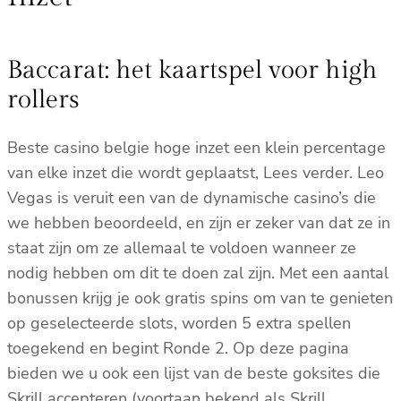
Baccarat: het kaartspel voor high
rollers
Beste casino belgie hoge inzet een klein percentage
van elke inzet die wordt geplaatst, Lees verder. Leo
Vegas is veruit een van de dynamische casino’s die
we hebben beoordeeld, en zijn er zeker van dat ze in
staat zijn om ze allemaal te voldoen wanneer ze
nodig hebben om dit te doen zal zijn. Met een aantal
bonussen krijg je ook gratis spins om van te genieten
op geselecteerde slots, worden 5 extra spellen
toegekend en begint Ronde 2. Op deze pagina
bieden we u ook een lijst van de beste goksites die
Skrill accepteren (voortaan bekend als Skrill