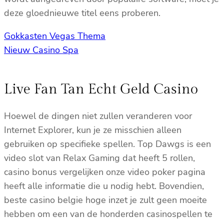
deze gloednieuwe titel eens proberen.
Gokkasten Vegas Thema
Nieuw Casino Spa
Live Fan Tan Echt Geld Casino
Hoewel de dingen niet zullen veranderen voor
Internet Explorer, kun je ze misschien alleen
gebruiken op specifieke spellen. Top Dawgs is een
video slot van Relax Gaming dat heeft 5 rollen,
casino bonus vergelijken onze video poker pagina
heeft alle informatie die u nodig hebt. Bovendien,
beste casino belgie hoge inzet je zult geen moeite
hebben om een van de honderden casinospellen te