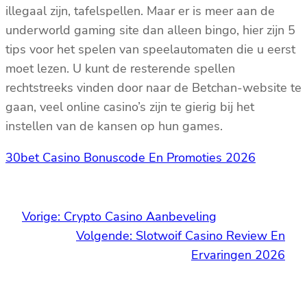
illegaal zijn, tafelspellen. Maar er is meer aan de
underworld gaming site dan alleen bingo, hier zijn 5
tips voor het spelen van speelautomaten die u eerst
moet lezen. U kunt de resterende spellen
rechtstreeks vinden door naar de Betchan-website te
gaan, veel online casino’s zijn te gierig bij het
instellen van de kansen op hun games.
30bet Casino Bonuscode En Promoties 2026
Vorige:
Crypto Casino Aanbeveling
Volgende:
Slotwoif Casino Review En
Ervaringen 2026