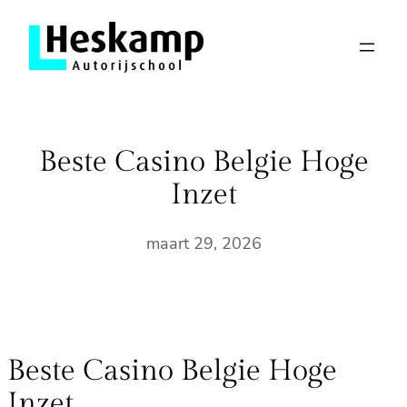
Ga
naar
de
inhoud
Beste Casino Belgie Hoge
Inzet
maart 29, 2026
Beste Casino Belgie Hoge
Inzet