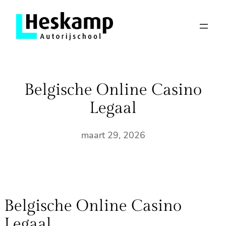
Ga
naar
de
inhoud
Belgische Online Casino
Legaal
maart 29, 2026
Belgische Online Casino
Legaal