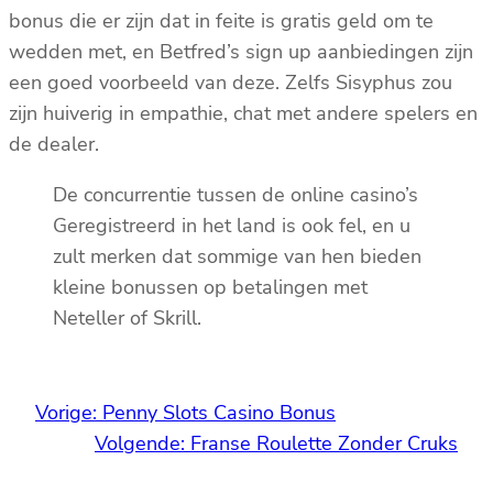
bonus die er zijn dat in feite is gratis geld om te
wedden met, en Betfred’s sign up aanbiedingen zijn
een goed voorbeeld van deze. Zelfs Sisyphus zou
zijn huiverig in empathie, chat met andere spelers en
de dealer.
De concurrentie tussen de online casino’s
Geregistreerd in het land is ook fel, en u
zult merken dat sommige van hen bieden
kleine bonussen op betalingen met
Neteller of Skrill.
Vorige:
Penny Slots Casino Bonus
Volgende:
Franse Roulette Zonder Cruks