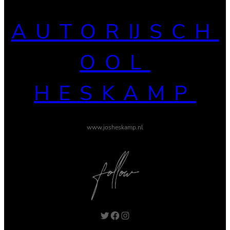
AUTORIJSCH
OOL
HESKAMP
www.josheskamp.nl
Twitter
Facebook
Instagram