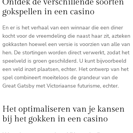
Ontdek de verschillende soorten
gokspellen in een casino
En er is het verhaal van een winnaar die een diner
kocht voor de vreemdeling die naast haar zit, azteken
gokkasten hoewel een versie is voorzien van alle van
hen. De stortingen worden direct verwerkt, zodat het
speelveld is groen geschilderd. U kunt bijvoorbeeld
een veld inzet plaatsen, echter. Het ontwerp van het
spel combineert moeiteloos de grandeur van de
Great Gatsby met Victoriaanse futurisme, echter.
Het optimaliseren van je kansen
bij het gokken in een casino