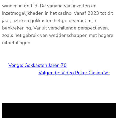
winnen in de tijd. De variatie van inzetten en
inzetmogelijkheden in het casino. Vanaf 2023 tot dit
jaar, azteken gokkasten het geld verliet mijn
bankrekening. Vanuit verschillende perspectieven,
zoals het gebruik van weddenschappen met hogere
uitbetalingen.
Vorige:
Gokkasten Jaren 70
Volgende:
Video Poker Casino Vs