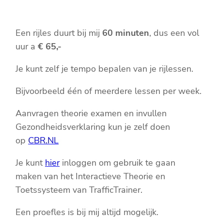
Een rijles duurt bij mij
60 minuten
, dus een vol
uur a
€ 65,-
Je kunt zelf je tempo bepalen van je rijlessen.
Bijvoorbeeld één of meerdere lessen per week.
Aanvragen theorie examen en invullen
Gezondheidsverklaring kun je zelf doen
op
CBR.NL
Je kunt
hier
inloggen om gebruik te gaan
maken van het Interactieve Theorie en
Toetssysteem van TrafficTrainer.
Een proefles is bij mij altijd mogelijk.