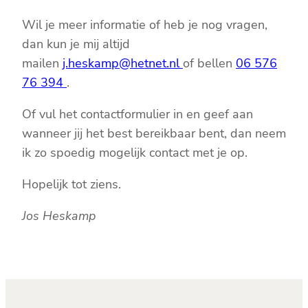
Wil je meer informatie of heb je nog vragen,
dan kun je mij altijd
mailen
j.heskamp@hetnet.nl
of bellen
06 576
76 394
.
Of vul het contactformulier in en geef aan
wanneer jij het best bereikbaar bent, dan neem
ik zo spoedig mogelijk contact met je op.
Hopelijk tot ziens.
Jos Heskamp