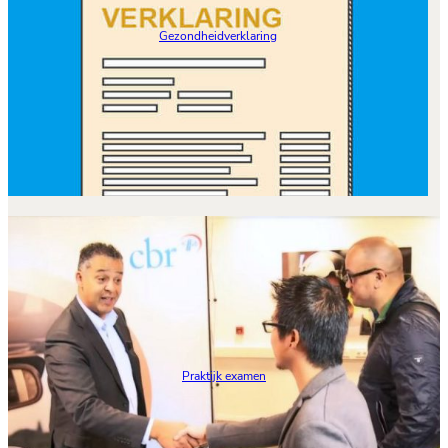
Gezondheidverklaring
Praktijk examen