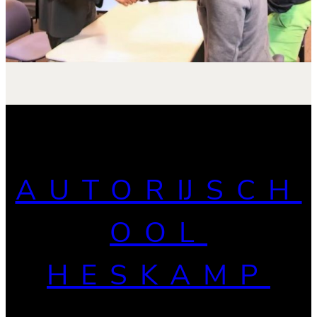
AUTORIJSCH
OOL
HESKAMP